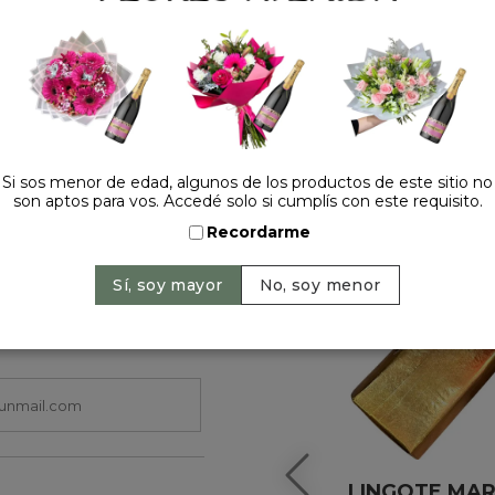
HACELO ESPECIAL
Si sos menor de edad, algunos de los productos de este sitio no
son aptos para vos. Accedé solo si cumplís con este requisito.
Recordarme
LINGOTE MAR