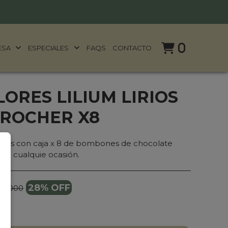
0
ESA
ESPECIALES
FAQS
CONTACTO
ORES LILIUM LIRIOS
 ROCHER X8
ancos con caja x 8 de bombones de chocolate
 en cualquie ocasión.
28% OFF
36.000