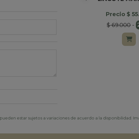
Precio $ 5
$ 69.000
-
ueden estar sujetos a variaciones de acuerdo a la disponibilidad. Ima