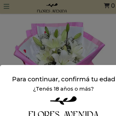
0
Para continuar, confirmá tu edad
¿Tenés 18 años o más?