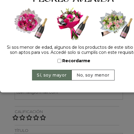
Dejá tu opinión
Si sos menor de edad, algunos de los productos de este sitio
son aptos para vos. Accedé solo si cumplís con este requisit
NOMBRE
Recordarme
EMAIL
CALIFICACIÓN
TÍTULO