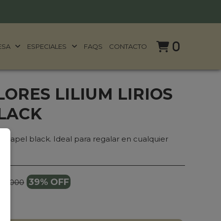
0
ESA
ESPECIALES
FAQS
CONTACTO
ORES LILIUM LIRIOS
LACK
 papel black. Ideal para regalar en cualquier
39% OFF
129.000