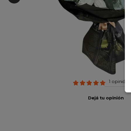
1 opinión 
Dejá tu opinión