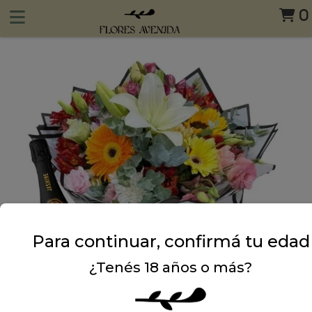
0
Para continuar, confirmá tu edad
¿Tenés 18 años o más?