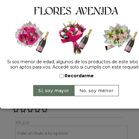
1 opinión +
Dejá tu opinión
NOMBRE
Si sos menor de edad, algunos de los productos de este sitio
son aptos para vos. Accedé solo si cumplís con este requisit
EMAIL
Recordarme
CALIFICACIÓN
TÍTULO