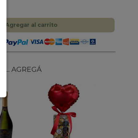
Agregar al carrito
... AGREGÁ