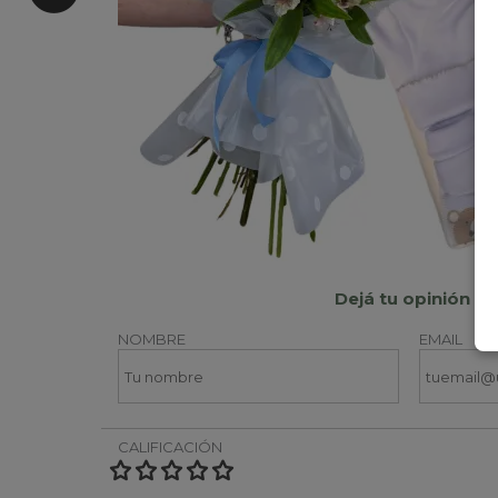
Dejá tu opinión
NOMBRE
EMAIL
CALIFICACIÓN