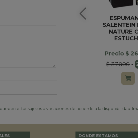
ESPUMA
SALENTEIN
NATURE 
ESTUCH
Precio $ 2
$ 37.000
-
ueden estar sujetos a variaciones de acuerdo a la disponibilidad. Ima
ALES
DONDE ESTAMOS