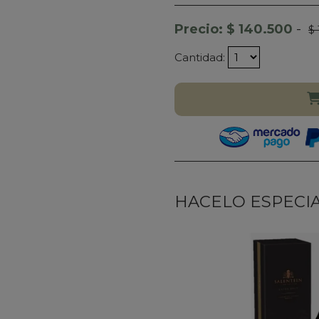
Precio: $ 140.500
-
$
Cantidad:
HACELO ESPECIAL