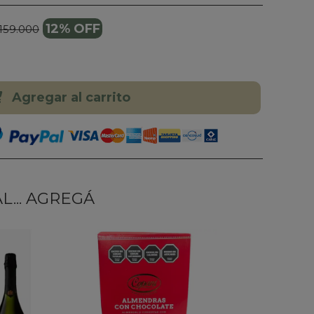
12% OFF
 159.000
Agregar al carrito
... AGREGÁ