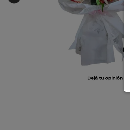
Dejá tu opinión