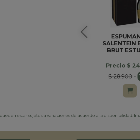
ESPUMA
SALENTEIN 
BRUT EST
Precio $ 2
$ 28.900
-
ueden estar sujetos a variaciones de acuerdo a la disponibilidad. Ima