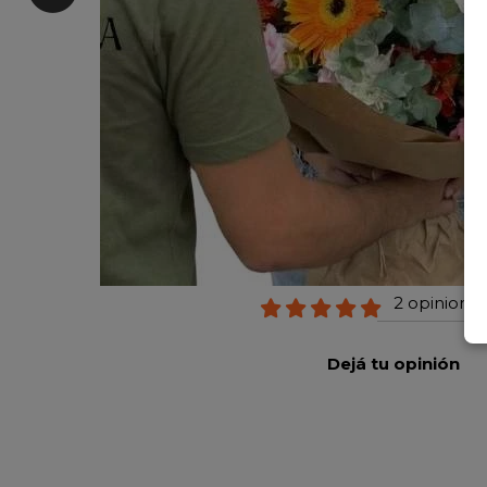
2 opiniones
Dejá tu opinión