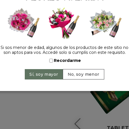
HACELO ESPECIAL
Si sos menor de edad, algunos de los productos de este sitio no
son aptos para vos. Accedé solo si cumplís con este requisito.
Recordarme
 +
TABLET