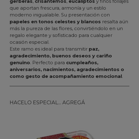
gerberas
,
crisantemos
,
eucaliptos
y finos follajes
que aportan frescura, armonía y un estilo
moderno inigualable. Su presentación con
papeles en tonos celestes y blancos
resalta aún
más la pureza de las flores, convirtiéndolo en un
regalo elegante y sofisticado para cualquier
ocasión especial.
Este ramo es ideal para transmitir
paz,
agradecimiento, buenos deseos y cariño
genuino
. Perfecto para
cumpleaños,
aniversarios, nacimientos, agradecimientos o
como gesto de acompañamiento emocional
.
HACELO ESPECIAL... AGREGÁ