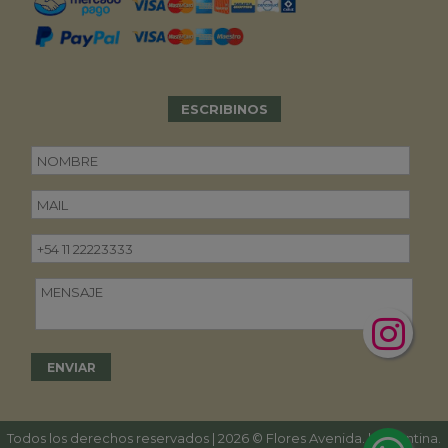
ESCRIBINOS
Todos los derechos reservados | 2026 © Flores Avenida. | Argentina.