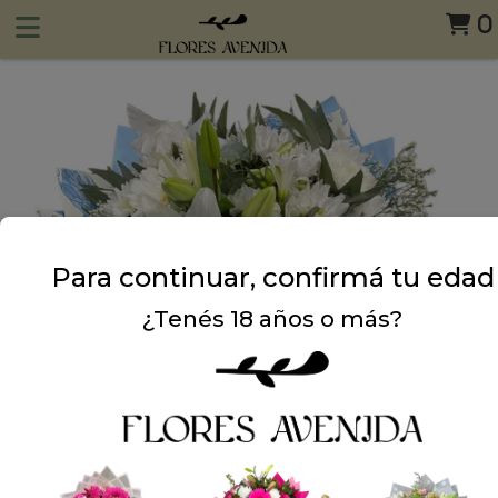
0
Para continuar, confirmá tu edad
¿Tenés 18 años o más?