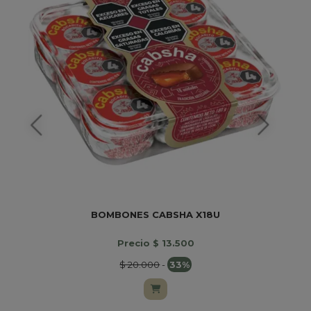
BOMBONES CABSHA X18U
Precio $ 13.500
$ 20.000
-
33%