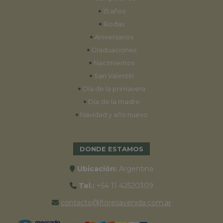
•
15 años
•
Bodas
•
Aniversarios
•
Graduaciones
•
Nacimientos
•
San Valentín
•
Día de la primavera
•
Día de la madre
•
Navidad y año nuevo
DONDE ESTAMOS
Ubicación:
Argentina
Tel.:
+54 11 42520309
contacto@floresavenida.com.ar