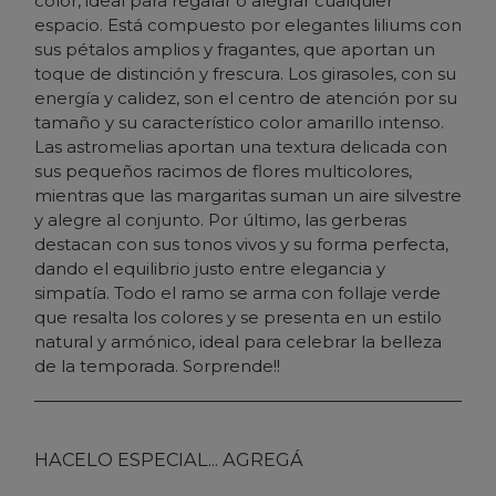
color, ideal para regalar o alegrar cualquier
espacio. Está compuesto por elegantes liliums con
sus pétalos amplios y fragantes, que aportan un
toque de distinción y frescura. Los girasoles, con su
energía y calidez, son el centro de atención por su
tamaño y su característico color amarillo intenso.
Las astromelias aportan una textura delicada con
sus pequeños racimos de flores multicolores,
mientras que las margaritas suman un aire silvestre
y alegre al conjunto. Por último, las gerberas
destacan con sus tonos vivos y su forma perfecta,
dando el equilibrio justo entre elegancia y
simpatía. Todo el ramo se arma con follaje verde
que resalta los colores y se presenta en un estilo
natural y armónico, ideal para celebrar la belleza
de la temporada. Sorprende!!
HACELO ESPECIAL... AGREGÁ