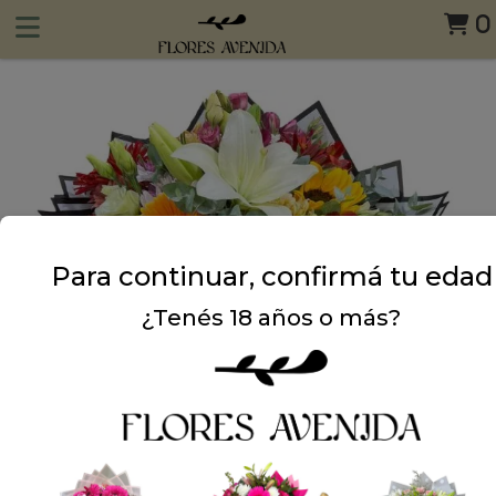
0
Para continuar, confirmá tu edad
¿Tenés 18 años o más?