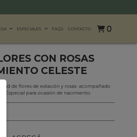
0
ESA
ESPECIALES
FAQS
CONTACTO
LORES CON ROSAS
MIENTO CELESTE
dad de flores de estación y rosas acompañado
r. Especial para ocasión de nacimiento.