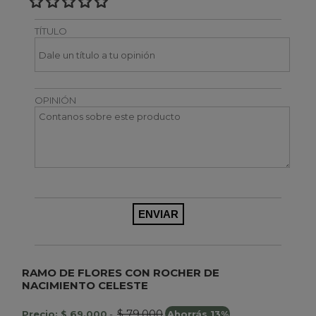
TÍTULO
OPINIÓN
RAMO DE FLORES CON ROCHER DE
NACIMIENTO CELESTE
$ 79.000
Precio: $ 69.000
-
Ahorrás 13%