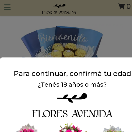
0
Para continuar, confirmá tu edad
¿Tenés 18 años o más?