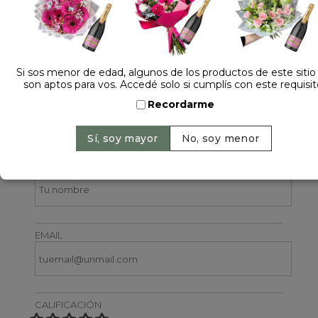
Si sos menor de edad, algunos de los productos de este sitio
son aptos para vos. Accedé solo si cumplís con este requisit
1 opinión +
Recordarme
Dejá tu opinión
NOMBRE
EMAIL
CALIFICACIÓN