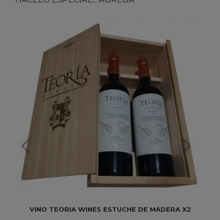
VINO TEORIA WINES ESTUCHE DE MADERA X2