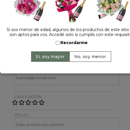
1 opinión +
Dejá tu opinión
Si sos menor de edad, algunos de los productos de este sitio
son aptos para vos. Accedé solo si cumplís con este requisit
NOMBRE
Recordarme
EMAIL
CALIFICACIÓN
TÍTULO