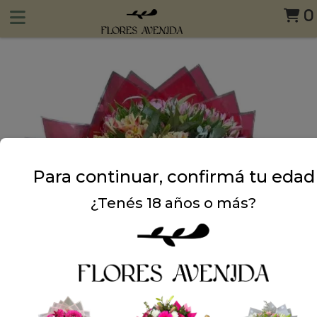
0
Para continuar, confirmá tu edad
¿Tenés 18 años o más?