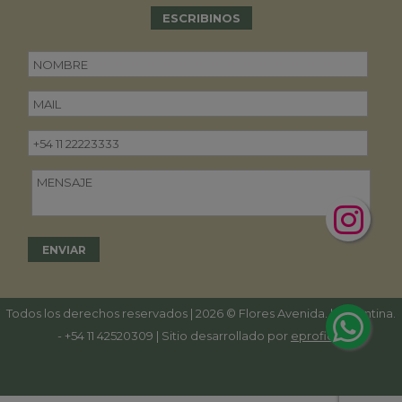
ESCRIBINOS
Todos los derechos reservados | 2026 © Flores Avenida. | Argentina.
-
+54 11 42520309
| Sitio desarrollado por
eproficio