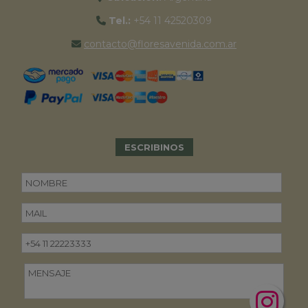
Tel.:
+54 11 42520309
contacto@floresavenida.com.ar
ESCRIBINOS