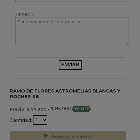
OPINIÓN
RAMO DE FLORES ASTROMELIAS BLANCAS Y
ROCHER X8
$ 85.900
Precio: $ 77.900
-
9% OFF
Cantidad:
Agregar al carrito