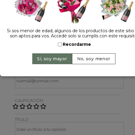
1 opinión +
Dejá tu opinión
Si sos menor de edad, algunos de los productos de este sitio
son aptos para vos. Accedé solo si cumplís con este requisit
NOMBRE
Recordarme
EMAIL
CALIFICACIÓN
TÍTULO