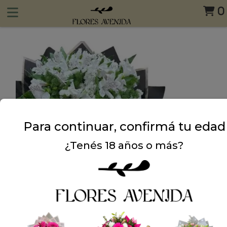
0
Para continuar, confirmá tu edad
¿Tenés 18 años o más?