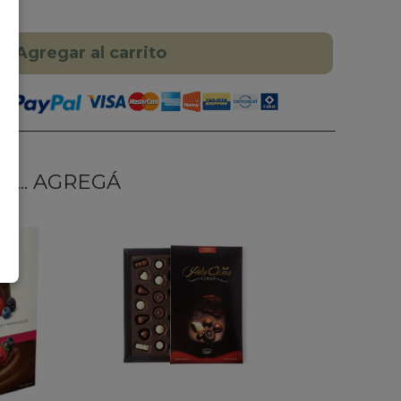
Agregar al carrito
... AGREGÁ