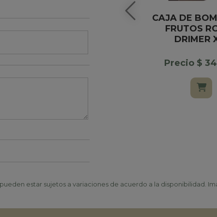
CAJA DE BO
FRUTOS R
DRIMER 
Precio $ 3
ueden estar sujetos a variaciones de acuerdo a la disponibilidad. Ima