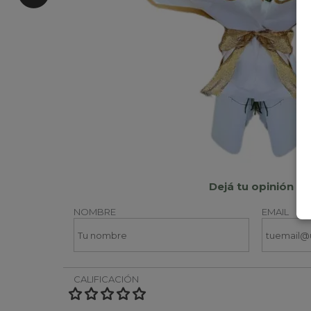
Dejá tu opinión
NOMBRE
EMAIL
CALIFICACIÓN