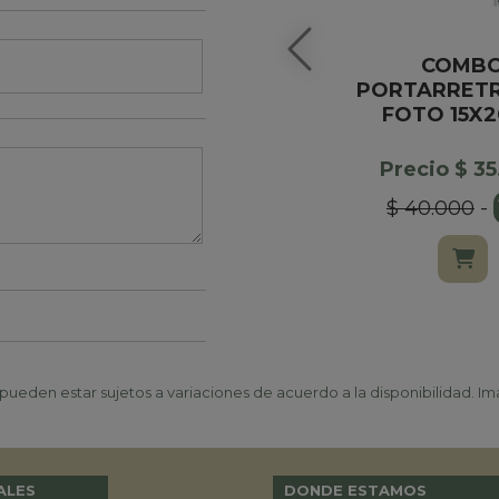
COMB
PORTARRETR
FOTO 15X
Precio $ 3
$ 40.000
-
ueden estar sujetos a variaciones de acuerdo a la disponibilidad. Ima
ALES
DONDE ESTAMOS