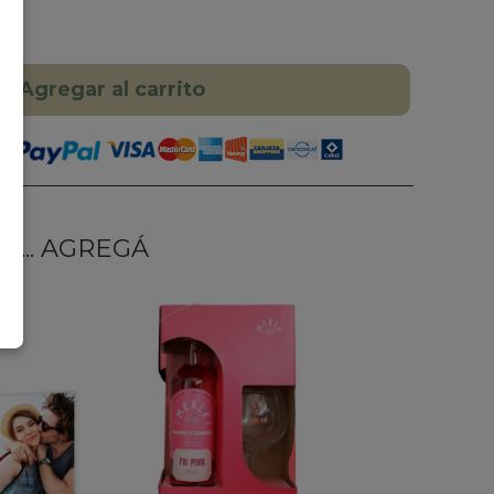
Agregar al carrito
... AGREGÁ