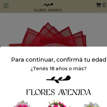
0
Para continuar, confirmá tu edad
¿Tenés 18 años o más?