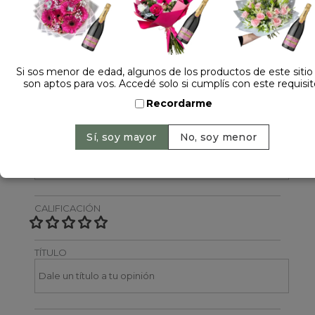
Dejá tu opinión
NOMBRE
Si sos menor de edad, algunos de los productos de este sitio
son aptos para vos. Accedé solo si cumplís con este requisit
Recordarme
EMAIL
CALIFICACIÓN
TÍTULO