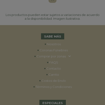
Los productos pueden estar sujetos a variaciones de acuerdo
a la disponibilidad. Imagen ilustrativa.
SABE MÁS
•
Nosotros
•
Coronas Fúnebres
•
Comprar por zonas
•
FAQS
•
Contacto
•
Carrito
•
Costos de Envío
•
Términos y Condiciones
ESPECIALES