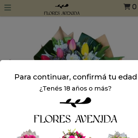
0
Para continuar, confirmá tu edad
¿Tenés 18 años o más?