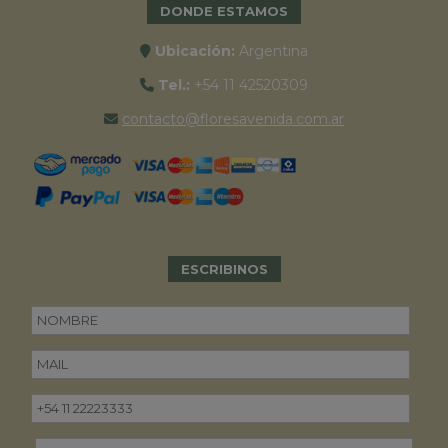
DONDE ESTAMOS
Ubicación:
Argentina
Tel.:
+54 11 42520309
contacto@floresavenida.com.ar
ESCRIBINOS