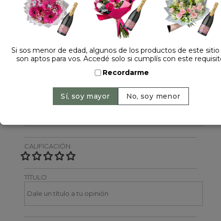
Dejá tu opinión
NOMBRE
Si sos menor de edad, algunos de los productos de este sitio
son aptos para vos. Accedé solo si cumplís con este requisit
Recordarme
EMAIL
CALIFICACIÓN
TÍTULO