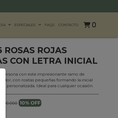
0
ESA
ESPECIALES
FAQS
CONTACTO
6 ROSAS ROJAS
S CON LETRA INICIAL
a persona con este impresionante ramo de
ador, con rositas pequeñas formando la inicial
r personalizada. Ideal para cualquier ocasión.
10% OFF
 400.000