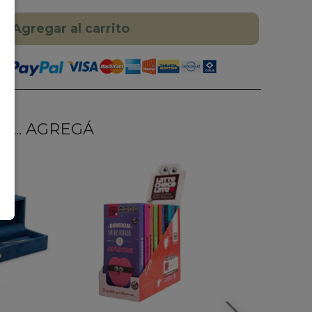
Agregar al carrito
... AGREGÁ