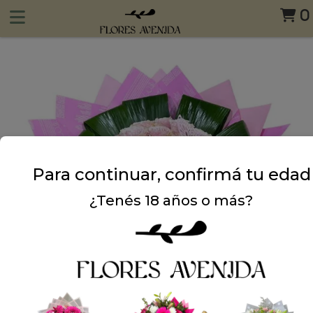
0
Para continuar, confirmá tu edad
¿Tenés 18 años o más?