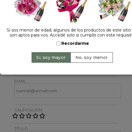
Si sos menor de edad, algunos de los productos de este sitio
son aptos para vos. Accedé solo si cumplís con este requisit
Dejá tu opinión
Recordarme
NOMBRE
EMAIL
CALIFICACIÓN
TÍTULO