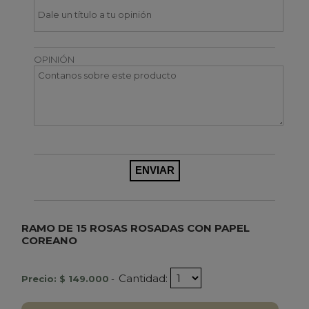
OPINIÓN
RAMO DE 15 ROSAS ROSADAS CON PAPEL
COREANO
Cantidad:
Precio: $ 149.000
-