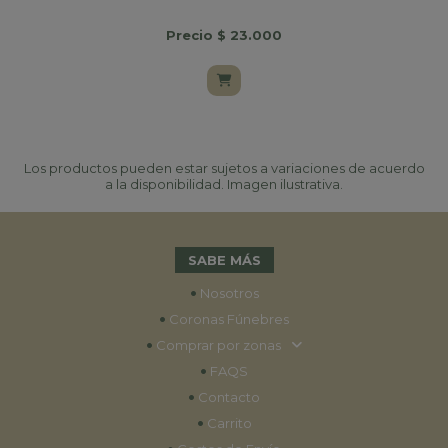
Precio $ 23.000
Los productos pueden estar sujetos a variaciones de acuerdo
a la disponibilidad. Imagen ilustrativa.
SABE MÁS
•
Nosotros
•
Coronas Fúnebres
•
Comprar por zonas
•
FAQS
•
Contacto
•
Carrito