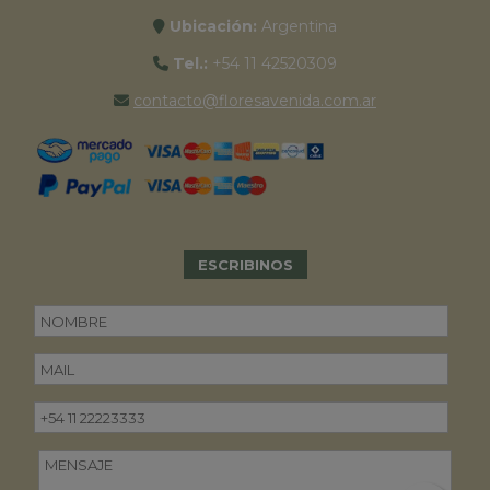
Ubicación:
Argentina
Tel.:
+54 11 42520309
contacto@floresavenida.com.ar
ESCRIBINOS