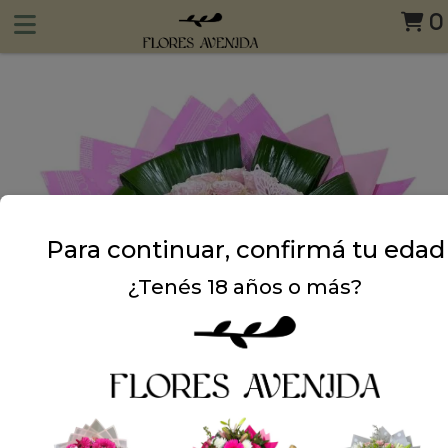
0
Para continuar, confirmá tu edad
¿Tenés 18 años o más?