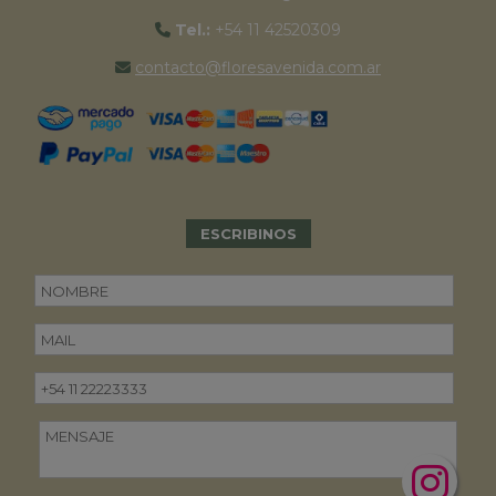
Tel.:
+54 11 42520309
contacto@floresavenida.com.ar
ESCRIBINOS