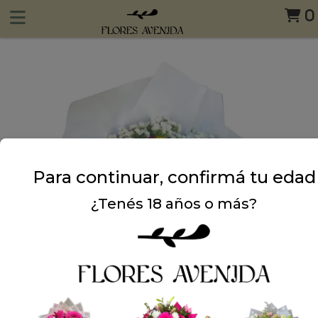
0
Para continuar, confirmá tu edad
¿Tenés 18 años o más?