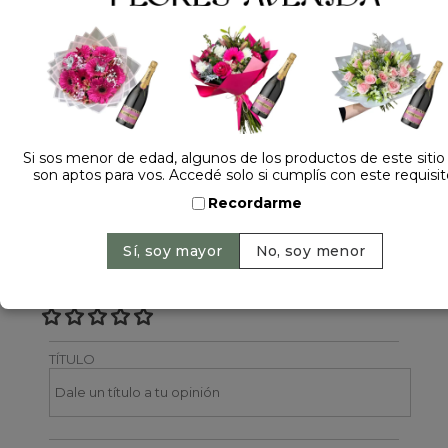
Dejá tu opinión
NOMBRE
Si sos menor de edad, algunos de los productos de este sitio
son aptos para vos. Accedé solo si cumplís con este requisit
EMAIL
Recordarme
CALIFICACIÓN
TÍTULO