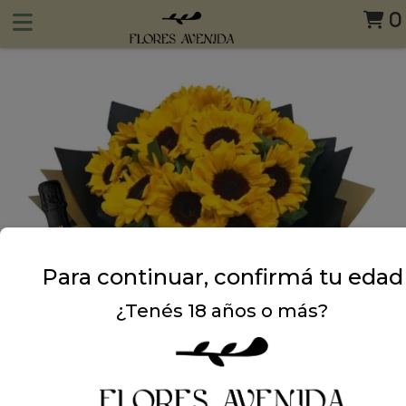
0
Para continuar, confirmá tu edad
¿Tenés 18 años o más?