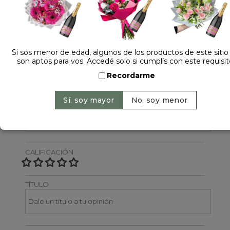
Dejá tu opinión
NOMBRE
Si sos menor de edad, algunos de los productos de este sitio
son aptos para vos. Accedé solo si cumplís con este requisit
Recordarme
EMAIL
CALIFICACIÓN
TÍTULO