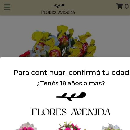
0
Para continuar, confirmá tu edad
¿Tenés 18 años o más?