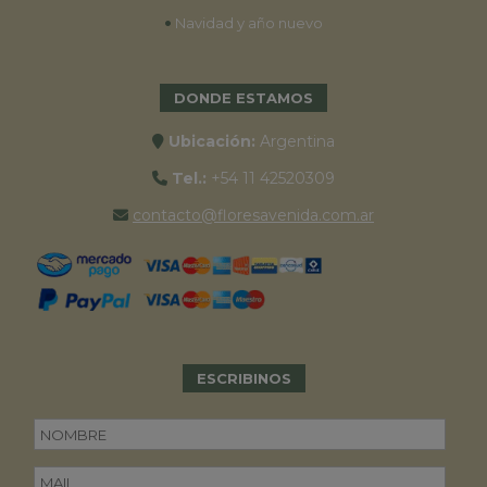
•
Navidad y año nuevo
DONDE ESTAMOS
Ubicación:
Argentina
Tel.:
+54 11 42520309
contacto@floresavenida.com.ar
ESCRIBINOS