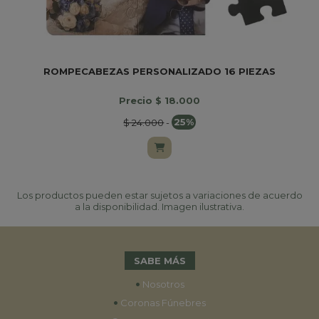
ROMPECABEZAS PERSONALIZADO 16 PIEZAS
Precio $ 18.000
$ 24.000
-
25%
Los productos pueden estar sujetos a variaciones de acuerdo
a la disponibilidad. Imagen ilustrativa.
SABE MÁS
•
Nosotros
•
Coronas Fúnebres