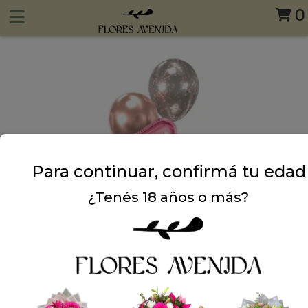
0
Para continuar, confirmá tu edad
¿Tenés 18 años o más?