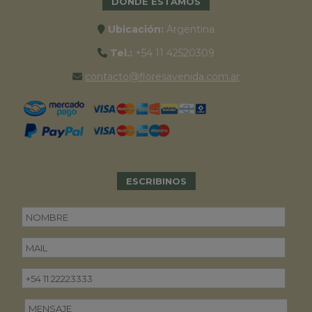
DONDE ESTAMOS
Ubicación:
Argentina
Tel.:
+54 11 42520309
contacto@floresavenida.com.ar
ESCRIBINOS