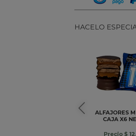
HACELO ESPECIAL
ALFAJORES M
CAJA X6 N
Precio $ 1