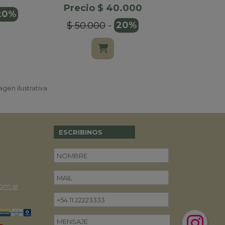
Precio $ 40.000
20%
$ 50.000
-
20%
gen ilustrativa.
ESCRIBINOS
om.ar