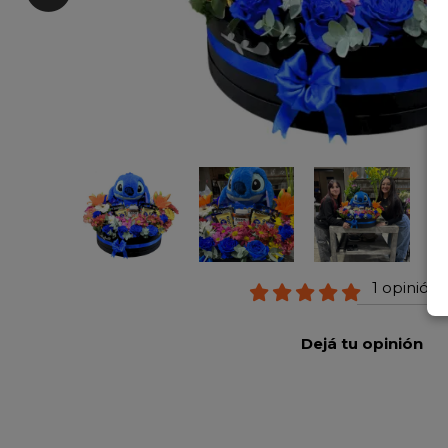
1 opinión 
Dejá tu opinión