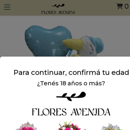
0
Para continuar, confirmá tu edad
¿Tenés 18 años o más?