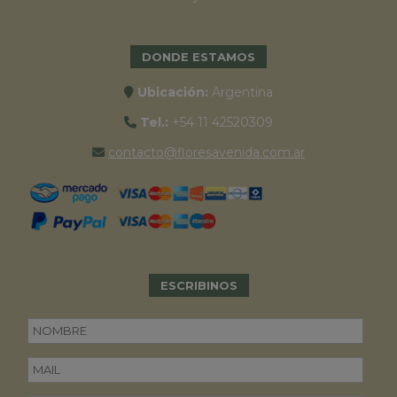
DONDE ESTAMOS
Ubicación:
Argentina
Tel.:
+54 11 42520309
contacto@floresavenida.com.ar
ESCRIBINOS