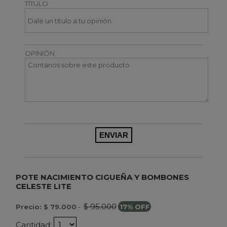
TÍTULO
OPINIÓN
POTE NACIMIENTO CIGUEÑA Y BOMBONES
CELESTE LITE
$ 95.000
Precio: $ 79.000
-
17% OFF
Cantidad: