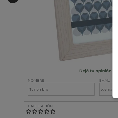
Dejá tu opinión
NOMBRE
EMAIL
CALIFICACIÓN