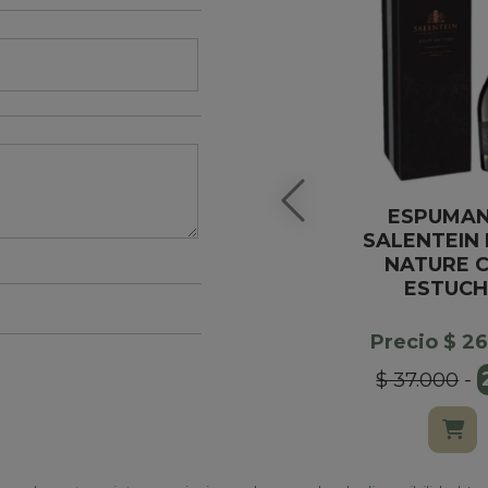
ESPUMA
SALENTEIN
NATURE 
ESTUCH
Precio $ 2
$ 37.000
-