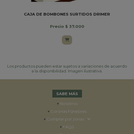
CAJA DE BOMBONES SURTIDOS DRIMER
Precio $ 37.000
Los productos pueden estar sujetos a variaciones de acuerdo
a la disponibilidad. Imagen ilustrativa.
SABE MÁS
•
Nosotros
•
Coronas Fúnebres
•
Comprar por zonas
•
FAQS