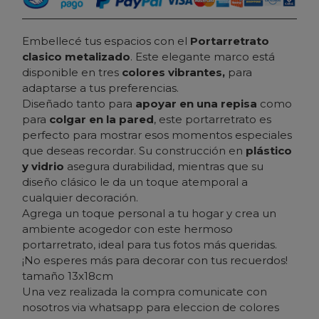
Embellecé tus espacios con el
Portarretrato
clasico metalizado
. Este elegante marco está
disponible en tres
colores vibrantes,
para
adaptarse a tus preferencias.
Diseñado tanto para
apoyar en una repisa
como
para
colgar en la pared
, este portarretrato es
perfecto para mostrar esos momentos especiales
que deseas recordar. Su construcción en
plástico
y vidrio
asegura durabilidad, mientras que su
diseño clásico le da un toque atemporal a
cualquier decoración.
Agrega un toque personal a tu hogar y crea un
ambiente acogedor con este hermoso
portarretrato, ideal para tus fotos más queridas.
¡No esperes más para decorar con tus recuerdos!
tamaño 13x18cm
Una vez realizada la compra comunicate con
nosotros via whatsapp para eleccion de colores