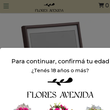
0
Para continuar, confirmá tu edad
¿Tenés 18 años o más?