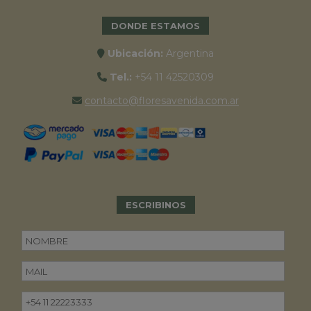
DONDE ESTAMOS
Ubicación:
Argentina
Tel.:
+54 11 42520309
contacto@floresavenida.com.ar
ESCRIBINOS