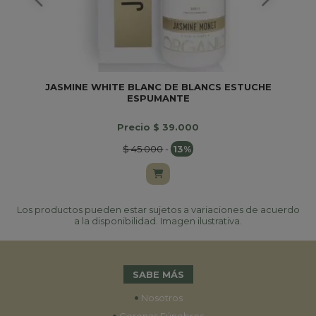
JASMINE WHITE BLANC DE BLANCS ESTUCHE
ESPUMANTE
Precio $ 39.000
$ 45.000
-
13%
Los productos pueden estar sujetos a variaciones de acuerdo
a la disponibilidad. Imagen ilustrativa.
SABE MÁS
•
Nosotros
•
Coronas Fúnebres