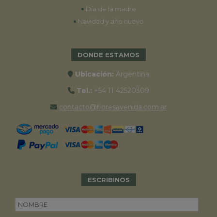
•
Día de la madre
•
Navidad y año nuevo
DONDE ESTAMOS
Ubicación:
Argentina
Tel.:
+54 11 42520309
contacto@floresavenida.com.ar
ESCRIBINOS