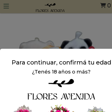
0
Para continuar, confirmá tu edad
¿Tenés 18 años o más?