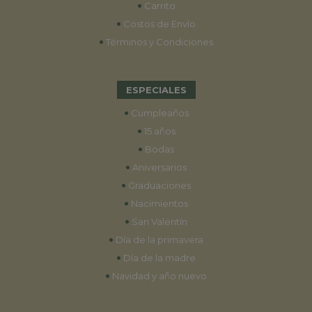
•
Carrito
•
Costos de Envío
•
Términos y Condiciones
ESPECIALES
•
Cumpleaños
•
15 años
•
Bodas
•
Aniversarios
•
Graduaciones
•
Nacimientos
•
San Valentín
•
Día de la primavera
•
Día de la madre
•
Navidad y año nuevo