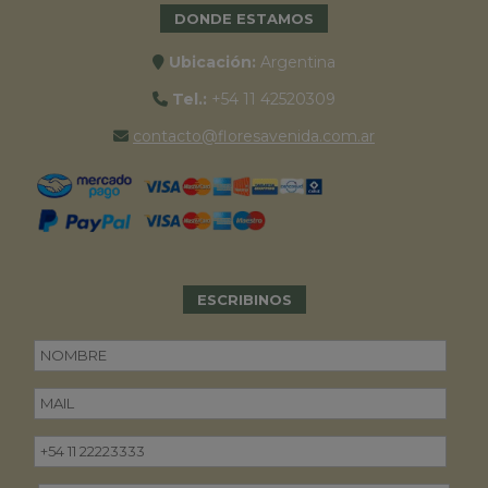
DONDE ESTAMOS
Ubicación:
Argentina
Tel.:
+54 11 42520309
contacto@floresavenida.com.ar
ESCRIBINOS