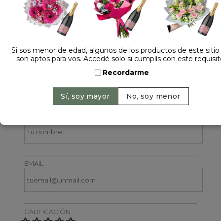
Si sos menor de edad, algunos de los productos de este sitio
son aptos para vos. Accedé solo si cumplís con este requisit
1 opinión +
Recordarme
Dejá tu opinión
NOMBRE
EMAIL
CALIFICACIÓN