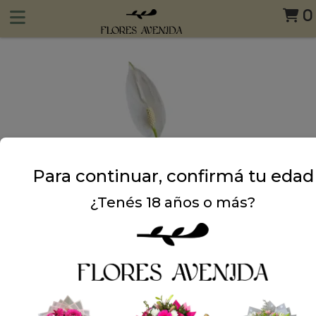
0
Para continuar, confirmá tu edad
¿Tenés 18 años o más?