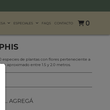
0
ESA
ESPECIALES
FAQS
CONTACTO
PHIS
0 especies de plantas con flores perteneciente a
 Alto aproximado entre 1.5 y 2.0 metros.
... AGREGÁ