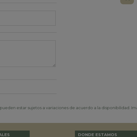
ueden estar sujetos a variaciones de acuerdo a la disponibilidad. Ima
ALES
DONDE ESTAMOS