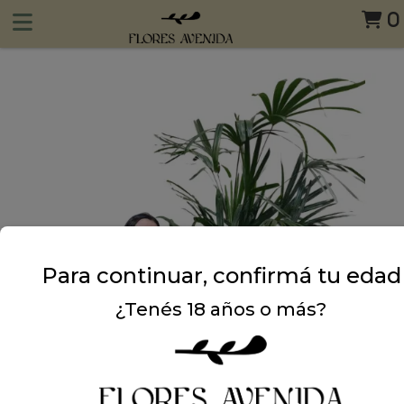
0
Para continuar, confirmá tu edad
¿Tenés 18 años o más?