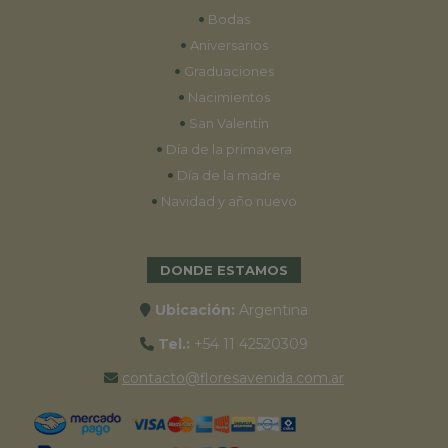
•
Bodas
•
Aniversarios
•
Graduaciones
•
Nacimientos
•
San Valentín
•
Día de la primavera
•
Día de la madre
•
Navidad y año nuevo
DONDE ESTAMOS
Ubicación:
Argentina
Tel.:
+54 11 42520309
contacto@floresavenida.com.ar