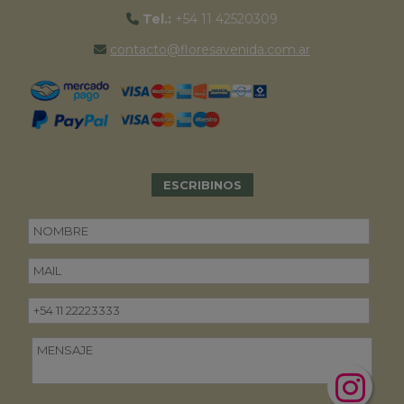
Tel.:
+54 11 42520309
contacto@floresavenida.com.ar
ESCRIBINOS