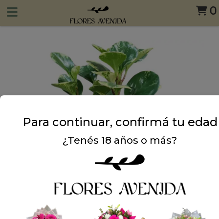
0
Para continuar, confirmá tu edad
¿Tenés 18 años o más?