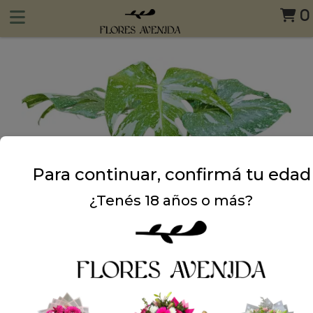
0
Para continuar, confirmá tu edad
¿Tenés 18 años o más?