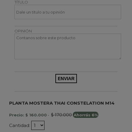
TÍTULO
OPINIÓN
PLANTA MOSTERA THAI CONSTELATION M14
$ 170.000
Precio: $ 160.000
-
Ahorrás 6%
Cantidad: