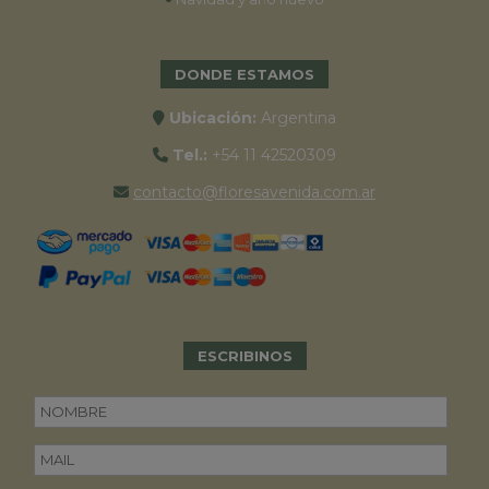
DONDE ESTAMOS
Ubicación:
Argentina
Tel.:
+54 11 42520309
contacto@floresavenida.com.ar
ESCRIBINOS