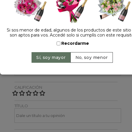
Dejá tu opinión
NOMBRE
Si sos menor de edad, algunos de los productos de este sitio
son aptos para vos. Accedé solo si cumplís con este requisit
Recordarme
EMAIL
CALIFICACIÓN
TÍTULO