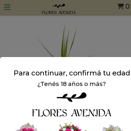
0
Para continuar, confirmá tu edad
¿Tenés 18 años o más?