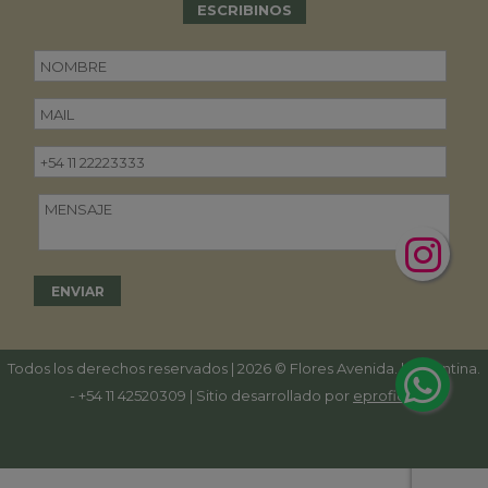
ESCRIBINOS
Todos los derechos reservados | 2026 © Flores Avenida. | Argentina.
-
+54 11 42520309
| Sitio desarrollado por
eproficio