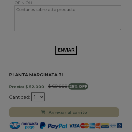
OPINIÓN
PLANTA MARGINATA 3L
$ 69.000
Precio: $ 52.000
-
25% OFF
Cantidad:
Agregar al carrito