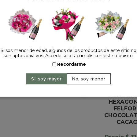
HACELO ESPECIAL
Si sos menor de edad, algunos de los productos de este sitio no
son aptos para vos. Accedé solo si cumplís con este requisito.
Recordarme
BOMBON
HEXAGO
FELFOR
CHOCOLAT
CACA