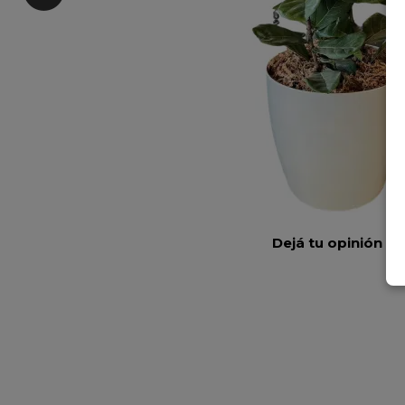
Dejá tu opinión