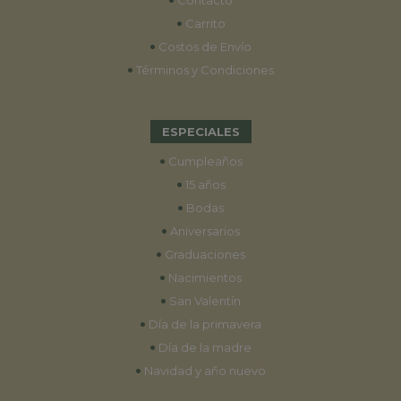
•
Carrito
•
Costos de Envío
•
Términos y Condiciones
ESPECIALES
•
Cumpleaños
•
15 años
•
Bodas
•
Aniversarios
•
Graduaciones
•
Nacimientos
•
San Valentín
•
Día de la primavera
•
Día de la madre
•
Navidad y año nuevo