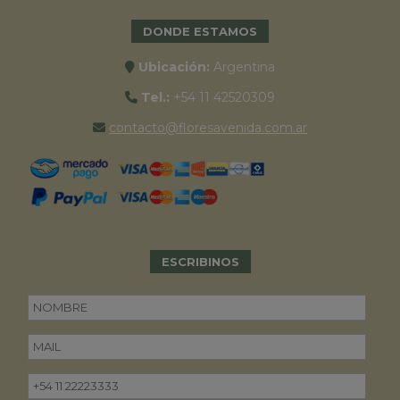
DONDE ESTAMOS
Ubicación:
Argentina
Tel.:
+54 11 42520309
contacto@floresavenida.com.ar
ESCRIBINOS