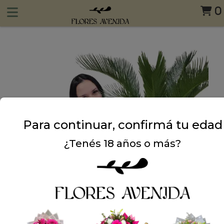
0
Para continuar, confirmá tu edad
¿Tenés 18 años o más?