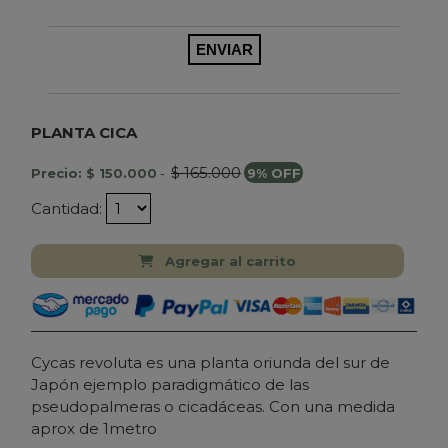
PLANTA CICA
$ 165.000
Precio: $ 150.000
-
9% OFF
Cantidad:
Agregar al carrito
Cycas revoluta es una planta oriunda del sur de
Japón ejemplo paradigmático de las
pseudopalmeras o cicadáceas. Con una medida
aprox de 1metro