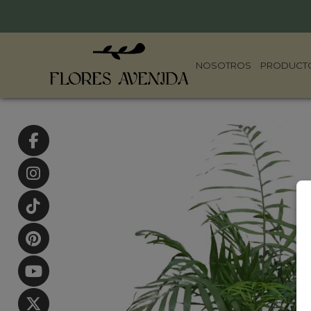
NOSOTROS
PRODUCT