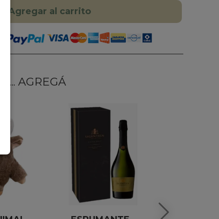
Agregar al carrito
... AGREGÁ