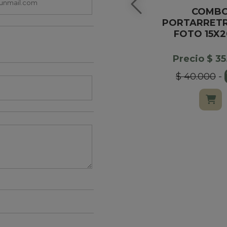
COMB
PORTARRETR
FOTO 15X
Precio $ 3
$ 40.000
-