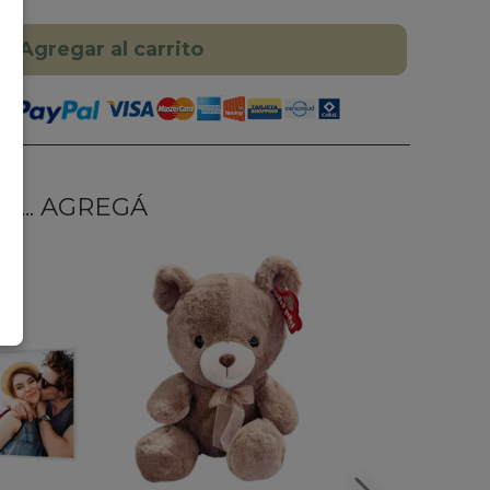
Agregar al carrito
... AGREGÁ