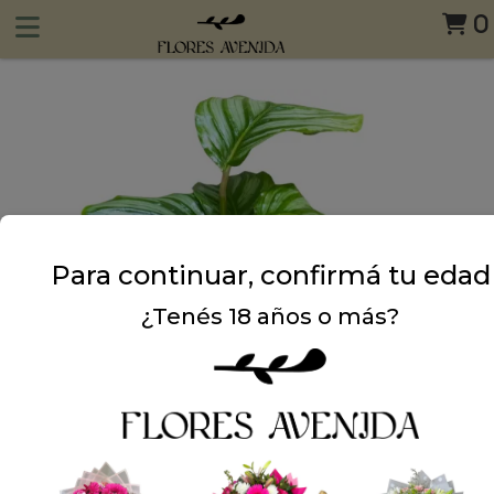
0
Para continuar, confirmá tu edad
¿Tenés 18 años o más?