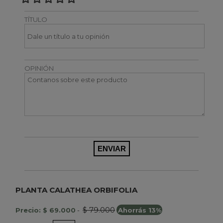
TÍTULO
OPINIÓN
PLANTA CALATHEA ORBIFOLIA
$ 79.000
Precio: $ 69.000
-
Ahorrás 13%