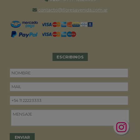
contacto@floresavenida.com.ar
ESCRIBINOS