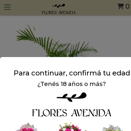
0
Para continuar, confirmá tu edad
¿Tenés 18 años o más?