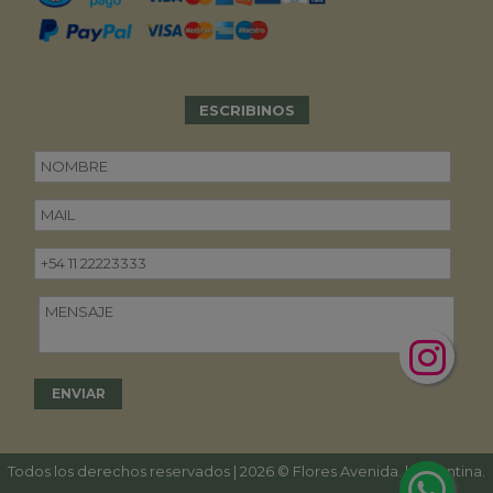
ESCRIBINOS
Todos los derechos reservados | 2026 © Flores Avenida. | Argentina.