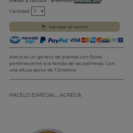
$ 150.000
Precio: $ 120.000
-
Ahorrás 20%
Cantidad:
Agregar al carrito
Areca es un género de plantas con flores
perteneciente a la familia de las palmeras. Con
una altura aprox de 1.3metros
HACELO ESPECIAL... AGREGÁ