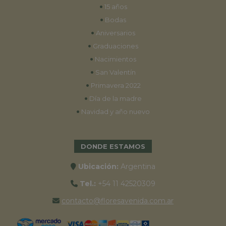
•
15 años
•
Bodas
•
Aniversarios
•
Graduaciones
•
Nacimientos
•
San Valentín
•
Primavera 2022
•
Día de la madre
•
Navidad y año nuevo
DONDE ESTAMOS
Ubicación:
Argentina
Tel.:
+54 11 42520309
contacto@floresavenida.com.ar