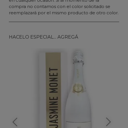
en cualquier ocasión. Si al momento de la
compra no contamos con el color solicitado se
reemplazará por el mismo producto de otro color.
HACELO ESPECIAL... AGREGÁ