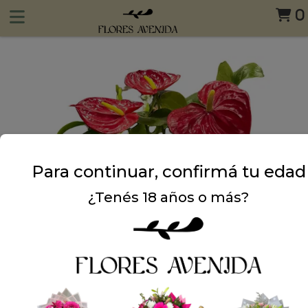
0
Para continuar, confirmá tu edad
¿Tenés 18 años o más?