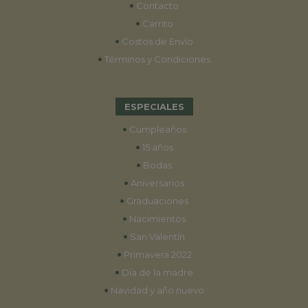
•
Contacto
•
Carrito
•
Costos de Envío
•
Términos y Condiciones
ESPECIALES
•
Cumpleaños
•
15 años
•
Bodas
•
Aniversarios
•
Graduaciones
•
Nacimientos
•
San Valentín
•
Primavera 2022
•
Día de la madre
•
Navidad y año nuevo