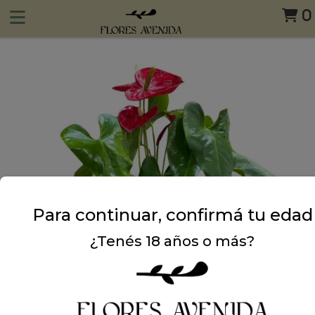
0
Para continuar, confirmá tu edad
¿Tenés 18 años o más?