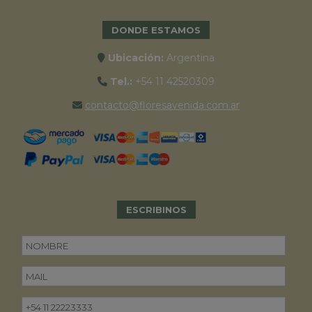
DONDE ESTAMOS
Ubicación:
Argentina
Tel.:
+54 11 42520309
contacto@floresavenida.com.ar
ESCRIBINOS