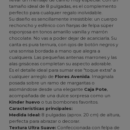
tamaño ideal de 8 pulgadas, es el complemento
perfecto para cualquier regalo inolvidable.
Su diseño es sencillamente irresistible: un cuerpo
rechoncho y esférico con franjas de felpa súper
esponjosa en tonos amarillo vainilla y marrón
chocolate. No vas a poder dejar de acariciarla. Su
carita es pura ternura, con ojos de botón negros y
una sonrisa bordada a mano que alegra a
cualquiera. Las pequeñas antenas marrones y las
alas grisáceas completan su aspecto adorable.
Es el detalle ideal para sumar ese "toque extra" a
cualquier arreglo de
Flores Avenida
. Imaginala
posada sobre un ramo de margaritas o
asomándose desde una elegante
Caja Pote
,
acompañada de una dulce sorpresa como un
Kinder huevo
o tus bombones favoritos.
Características principales:
Medida Ideal:
8 pulgadas (aprox. 20 cm) de altura,
perfecta para abrazar o decorar.
Textura Ultra Suave:
Confeccionada con felpa de