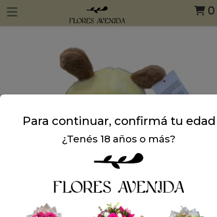
0
Para continuar, confirmá tu edad
¿Tenés 18 años o más?