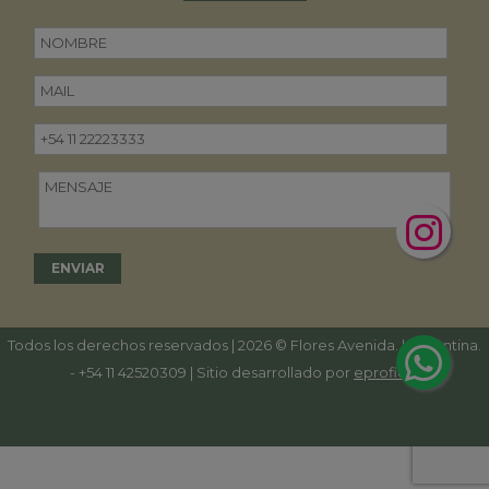
Todos los derechos reservados | 2026 © Flores Avenida. | Argentina.
-
+54 11 42520309
| Sitio desarrollado por
eproficio