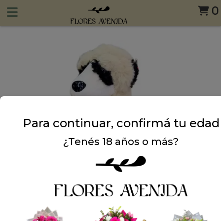
0
Para continuar, confirmá tu edad
¿Tenés 18 años o más?