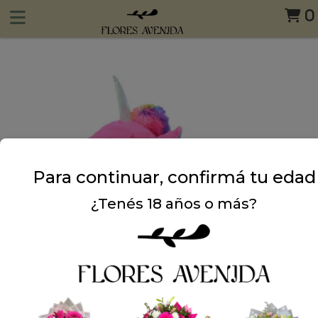
0
Para continuar, confirmá tu edad
¿Tenés 18 años o más?