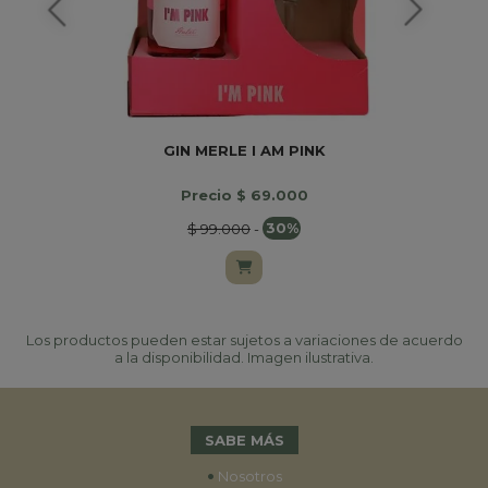
GIN MERLE I AM PINK
Precio $ 69.000
$ 99.000
-
30%
Los productos pueden estar sujetos a variaciones de acuerdo
a la disponibilidad. Imagen ilustrativa.
SABE MÁS
•
Nosotros