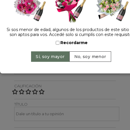
Dejá tu opinión
NOMBRE
Si sos menor de edad, algunos de los productos de este sitio
son aptos para vos. Accedé solo si cumplís con este requisit
Recordarme
EMAIL
CALIFICACIÓN
TÍTULO