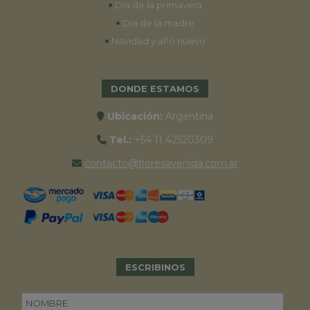
•
Día de la primavera
•
Día de la madre
•
Navidad y año nuevo
DONDE ESTAMOS
Ubicación:
Argentina
Tel.:
+54 11 42520309
contacto@floresavenida.com.ar
ESCRIBINOS