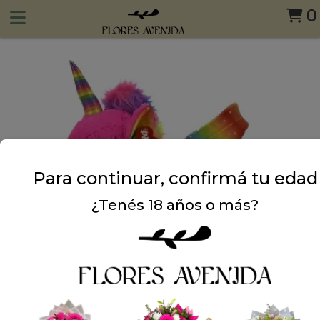
0
Para continuar, confirmá tu edad
¿Tenés 18 años o más?