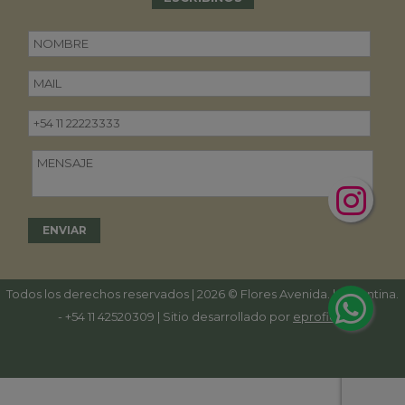
Todos los derechos reservados | 2026 © Flores Avenida. | Argentina.
-
+54 11 42520309
| Sitio desarrollado por
eproficio