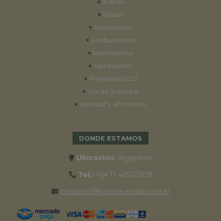
•
15 años
•
Bodas
•
Aniversarios
•
Graduaciones
•
Nacimientos
•
San Valentín
•
Primavera 2022
•
Día de la madre
•
Navidad y año nuevo
DONDE ESTAMOS
Ubicación:
Argentina
Tel.:
+54 11 42520309
contacto@floresavenida.com.ar