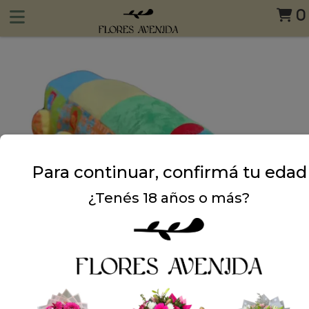
0
Para continuar, confirmá tu edad
¿Tenés 18 años o más?