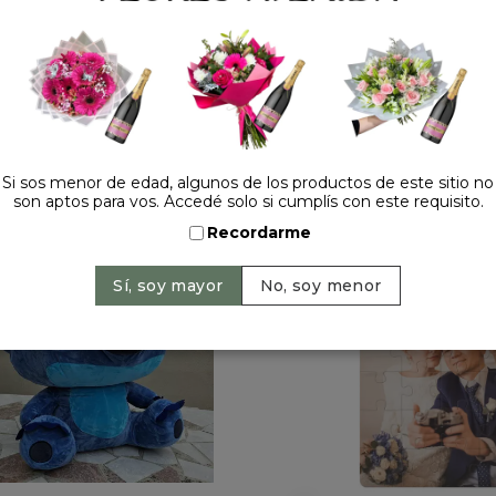
Precio: $ 149.000
-
C
Si sos menor de edad, algunos de los productos de este sitio no
son aptos para vos. Accedé solo si cumplís con este requisito.
HACELO ESPECIAL
Recordarme