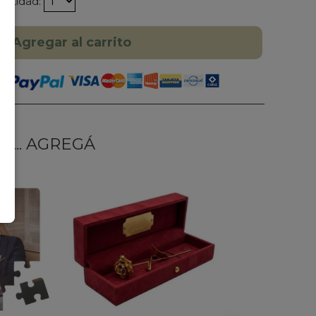
antidad:
Agregar al carrito
... AGREGÁ